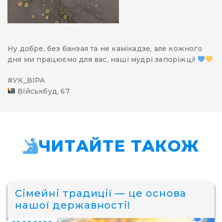
Ну добре, без банзая та не камікадзе, але кожного
дня ми працюємо для вас, наші мудрі запоріжці!
#УК_ВІРА
Військбуд, 67
ЧИТАЙТЕ ТАКОЖ
Сімейні традиції — це основа
нашої державності!