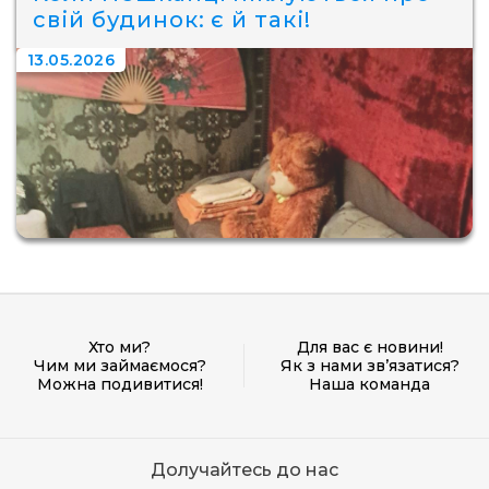
свій будинок: є й такі!
13.05.2026
Хто ми?
Для вас є новини!
Чим ми займаємося?
Як з нами зв’язатися?
Можна подивитися!
Наша команда
Долучайтесь до нас