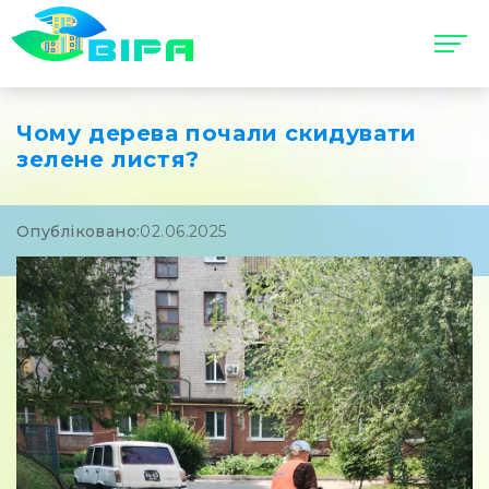
Чому дерева почали скидувати
зелене листя?
Опубліковано:
02.06.2025