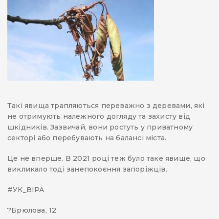
Такі явища трапляються переважно з деревами, які
не отримують належного догляду та захисту від
шкідників. Зазвичай, вони ростуть у приватному
секторі або перебувають на балансі міста.
Це не вперше. В 2021 році теж було таке явище, що
викликало тоді занепокоєння запоріжців.
#УК_ВІРА
?Брюлова, 12