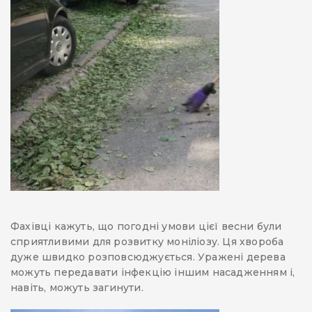
Фахівці кажуть, що погодні умови цієї весни були
сприятливими для розвитку моніліозу. Ця хвороба
дуже швидко розповсюджується. Уражені дерева
можуть передавати інфекцію іншим насадженням і,
навіть, можуть загинути.