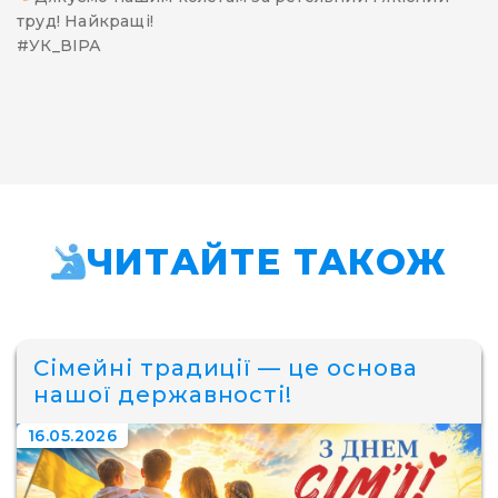
труд! Найкращі!
#УК_ВІРА
ЧИТАЙТЕ ТАКОЖ
Сімейні традиції — це основа
нашої державності!
16.05.2026