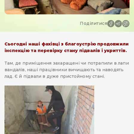
Поділитися
Сьогодні наші фахівці з благоустрію продовжили
інспекцію та перевірку стану підвалів і укриттів.
Там, де приміщення захаращені чи потрапили в лапи
вандалів, наші працівники вичищають та наводять
лад. Є й підвали в дуже пристойному стані.