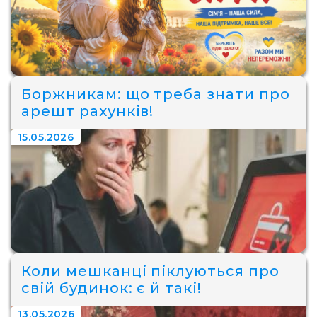
Боржникам: що треба знати про
арешт рахунків!
15.05.2026
Коли мешканці піклуються про
свій будинок: є й такі!
13.05.2026