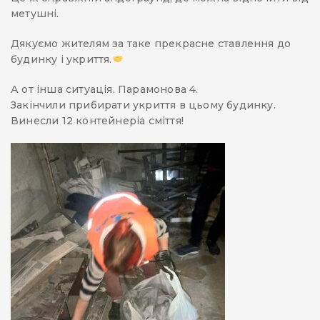
метушні.
Дякуємо жителям за таке прекрасне ставлення до
будинку і укриття.
А от інша ситуація. Парамонова 4.
Закінчили прибирати укриття в цьому будинку.
Винесли 12 контейнеріа сміття!