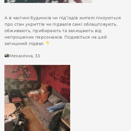
А в частині будинків чи під’їздів жителі піклуються
про стан укриттів чи підвалів самі: облаштовують,
обживають, прибирають та захищають від
непрошених персонажів. Подивіться на цей
затишний підвал.
Механічна, 33