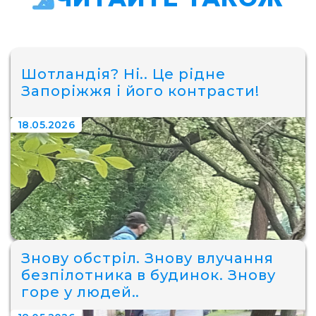
Шотландія? Ні.. Це рідне
Запоріжжя і його контрасти!
18.05.2026
Знову обстріл. Знову влучання
безпілотника в будинок. Знову
горе у людей..