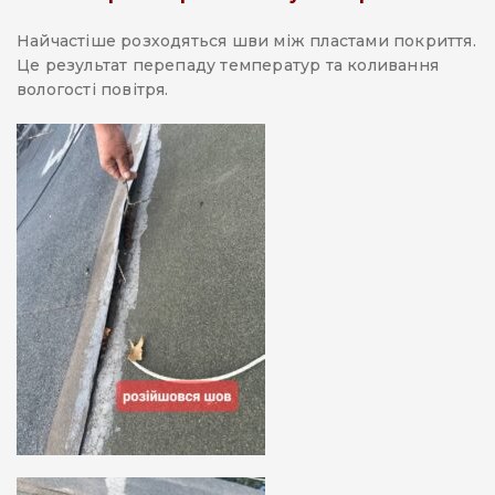
Найчастіше розходяться шви між пластами покриття.
Це результат перепаду температур та коливання
вологості повітря.