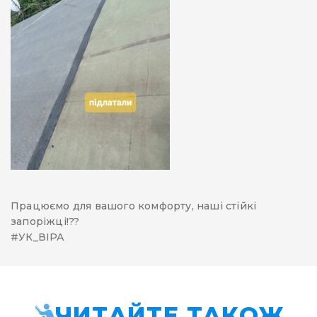
Працюємо для вашого комфорту, наші стійкі
запоріжці!??
#УК_ВІРА
ЧИТАЙТЕ ТАКОЖ