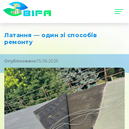
Латання — один зі способів
ремонту
Опубліковано:
15.06.2025