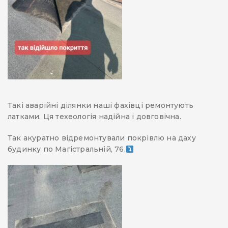
Такі аварійні ділянки наші фахівці ремонтують
латками. Ця техеологія надійна і довговічна.
Так акуратно відремонтували покрівлю на даху
будинку по Магістральній, 76.