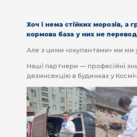
Хоч і нема стійких морозів, а 
кормова база у них не перевод
Але з цими «окупантами» ми ми 
Наші партнери — професійні зни
дезинсекцію в будинках у Космі