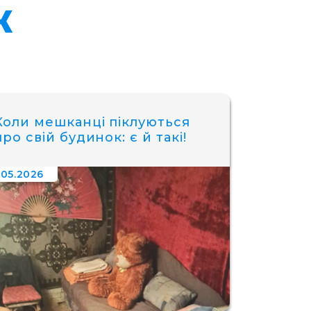
Ж
Коли мешканці піклуються
про свій будинок: є й такі!
.05.2026