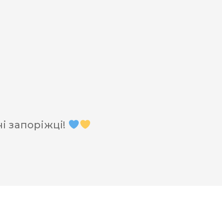
і запоріжці!