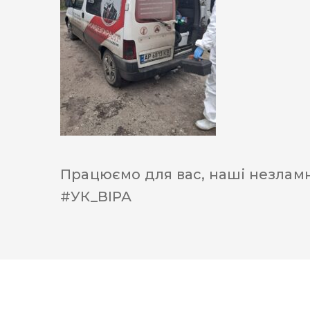
Працюємо для вас, наші незламн
#УК_ВІРА