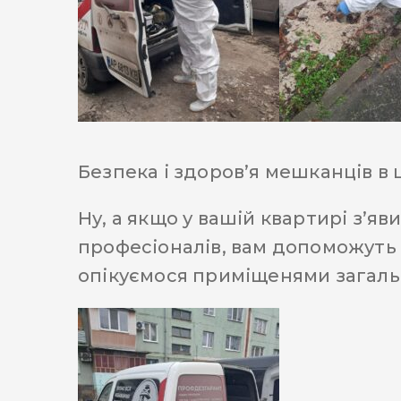
Безпека і здоров’я мешканців в 
Ну, а якщо у вашій квартирі з’я
професіоналів, вам допоможуть 
опікуємося приміщенями загальн