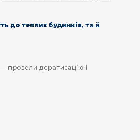
уть до теплих будинків, та й
 — провели дератизацію і