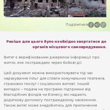
Поділитися
Раніше для цього було необхідно звертатися до
органів місцевого самоврядування.
Витяг є верифікованим джерелом інформації про
житло, яке постраждало через бойові дії.
Цей документ можна використовувати під час
нарахування пільг для сплати комунальних платежів,
страхових послуг і соціальних виплат. Інший
випадок – подача на програми підтримки від
благодійних фондів чи бізнесу, які надають
додаткову допомогу постраждалому населенню.
Також витяг може знадобитись для припинення