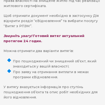
права власності на знищене житло під час реалізації
житлового сертифіката.
Щоб отримати документ необхідно в застосунку Дія
відкрити розділ “єВідновлення” та вибрати послугу
“Витяг з РПЗМ”.
Зверніть увагу!
Готовий витяг актуальний
протягом 24 годин.
Можна отримати два варіанти витягів:
Про пошкоджений чи знищений об’єкт, який
знаходиться у вашій власності;
Про заяву на отримання виплати в межах
програми єВідновлення.
У витягу вказується інформація про ступінь
пошкодження об’єкта та опис робіт необхідних для
його відновлення.