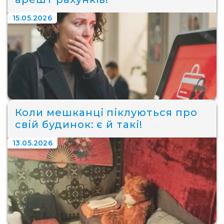
15.05.2026
Коли мешканці піклуються про
свій будинок: є й такі!
13.05.2026