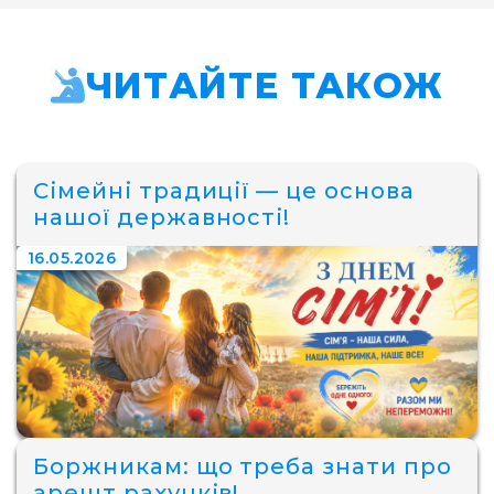
ЧИТАЙТЕ ТАКОЖ
Сімейні традиції — це основа
нашої державності!
16.05.2026
Боржникам: що треба знати про
арешт рахунків!