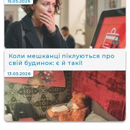
15.05.2026
Коли мешканці піклуються про
свій будинок: є й такі!
13.05.2026