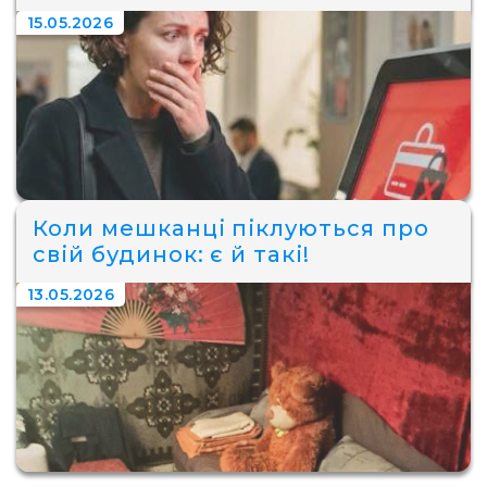
15.05.2026
Коли мешканці піклуються про
свій будинок: є й такі!
13.05.2026