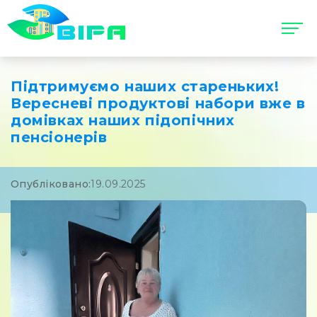
Підтримуємо наших стареньких!
Вересневі продуктові набори вже в
домівках наших підопічних
пенсіонерів
Опубліковано:
19.09.2025