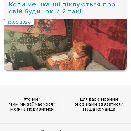
Коли мешканці піклуються про
свій будинок: є й такі!
13.05.2026
Хто ми?
Для вас є новини!
Чим ми займаємося?
Як з нами зв’язатися?
Можна подивитися!
Наша команда