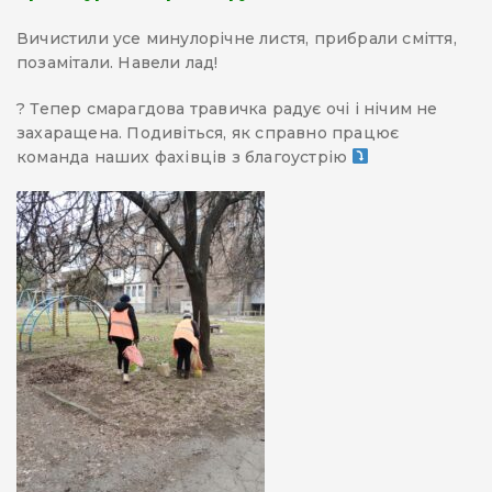
Вичистили усе минулорічне листя, прибрали сміття,
позамітали. Навели лад!
? Тепер смарагдова травичка радує очі і нічим не
захаращена. Подивіться, як справно працює
команда наших фахівців з благоустрію