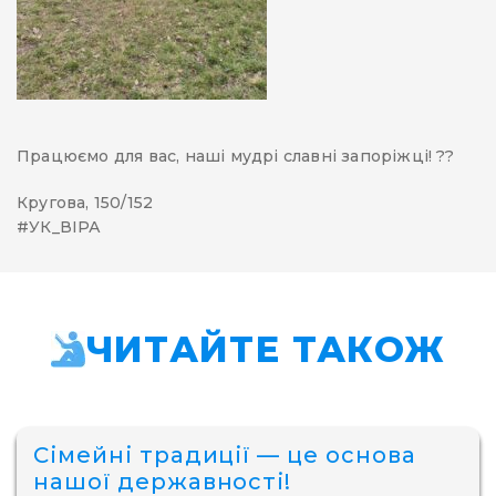
Працюємо для вас, наші мудрі славні запоріжці! ??
Кругова, 150/152
#УК_ВІРА
ЧИТАЙТЕ ТАКОЖ
Сімейні традиції — це основа
нашої державності!