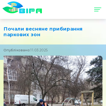
Почали весняне прибирання
паркових зон
Опубліковано:
11.03.2025