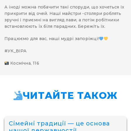
А іноді можна побачити такі споруди, що хочеться їх
прикрити від очей. Наші майстри -столяри роблять
зручні і приємні на вигляд лави, а потім робітники
встановлюють їх біля парадних. Бережіть їх.
Працюємо для вас, наші мудрі запоріжці!
#УК_ВІРА
Космічна, 116
ЧИТАЙТЕ ТАКОЖ
Сімейні традиції — це основа
нашої державності!