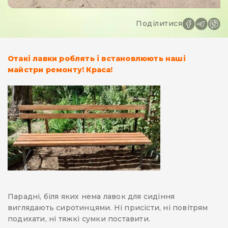
Поділитися
Отакі лавки роблять і встановлюють наші
майстри ремонту! Краса!
Парадні, біля яких нема лавок для сидіння
виглядають сиротинцями. Ні присісти, ні повітрям
подихати, ні тяжкі сумки поставити.