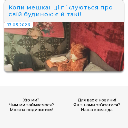
Коли мешканці піклуються про
свій будинок: є й такі!
13.05.2026
Хто ми?
Для вас є новини!
Чим ми займаємося?
Як з нами зв’язатися?
Можна подивитися!
Наша команда