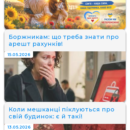
Боржникам: що треба знати про
арешт рахунків!
15.05.2026
Коли мешканці піклуються про
свій будинок: є й такі!
13.05.2026