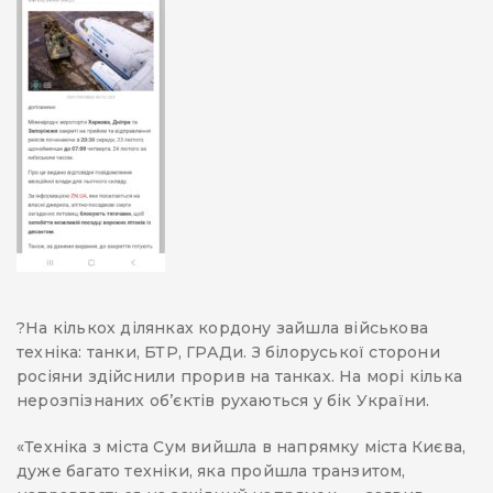
?На кількох ділянках кордону зайшла військова
техніка: танки, БТР, ГРАДи. З білоруської сторони
росіяни здійснили прорив на танках. На морі кілька
нерозпізнаних об’єктів рухаються у бік України.
«Техніка з міста Сум вийшла в напрямку міста Києва,
дуже багато техніки, яка пройшла транзитом,