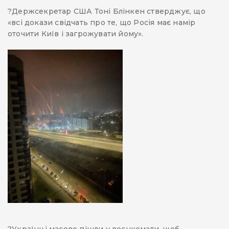
?Держсекретар США Тоні Блінкен стверджує, що
«всі докази свідчать про те, що Росія має намір
оточити Київ і загрожувати йому».