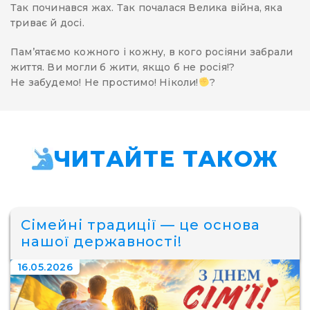
Так починався жах. Так почалася Велика війна, яка
триває й досі.
Пам’ятаємо кожного і кожну, в кого росіяни забрали
життя. Ви могли б жити, якщо б не росія!?
Не забудемо! Не простимо! Ніколи!
?
ЧИТАЙТЕ ТАКОЖ
Сімейні традиції — це основа
нашої державності!
16.05.2026