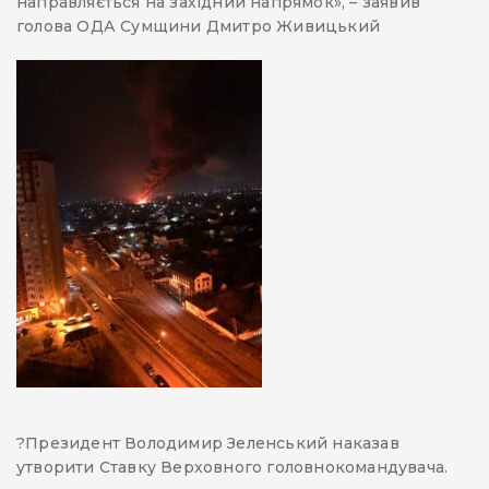
направляється на західний напрямок», – заявив
голова ОДА Сумщини Дмитро Живицький
?Президент Володимир Зеленський наказав
утворити Ставку Верховного головнокомандувача.