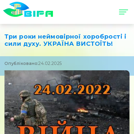
Три роки неймовірної хоробрості і
сили духу. УКРАЇНА ВИСТОЇТЬ!
Опубліковано:
24.02.2025