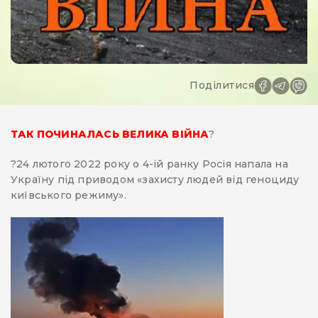
Поділитися
ТАК ПОЧИНАЛАСЬ ВЕЛИКА ВІЙНА
?
?24 лютого 2022 року о 4-ій ранку Росія напала на
Україну під приводом «захисту людей від геноциду
київського режиму».