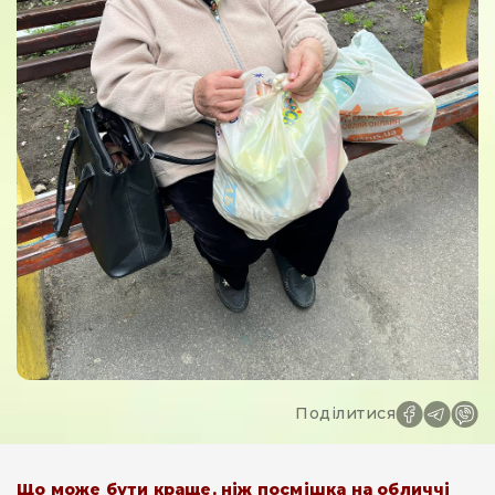
Поділитися
Що може бути краще, ніж посмішка на обличчі