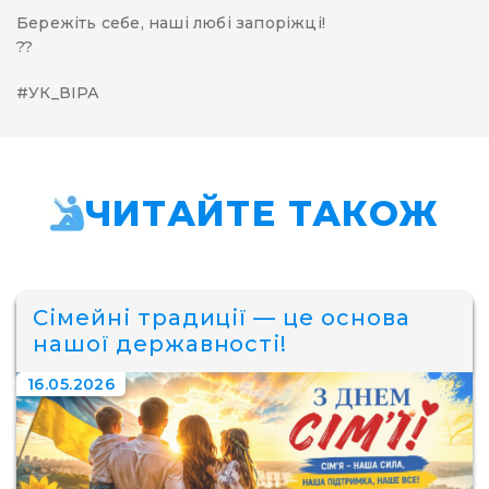
Бережіть себе, наші любі запоріжці!
??
#УК_ВІРА
ЧИТАЙТЕ ТАКОЖ
Сімейні традиції — це основа
нашої державності!
16.05.2026