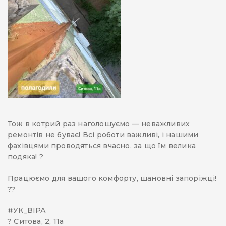
Тож в котрий раз наголошуємо — неважливих
ремонтів не буває! Всі роботи важливі, і нашими
фахівцями проводяться вчасно, за що їм велика
подяка! ?
Працюємо для вашого комфорту, шановні запоріжці!
??
#УК_ВІРА
? Ситова, 2, 11а