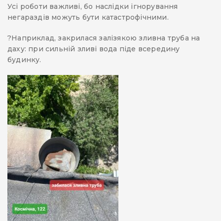
Усі роботи важливі, бо наслідки ігнорування
негараздів можуть бути катастрофічними.
?️Наприклад, закрилася залізякою зливна труба на
даху: при сильній зливі вода піде всередину
будинку.