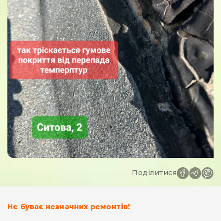
Поділитися
Не буває незначних ремонтів!