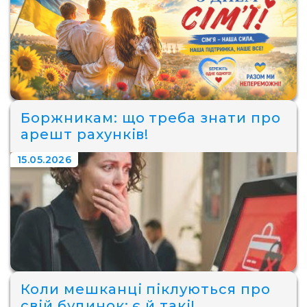
Боржникам: що треба знати про
арешт рахунків!
15.05.2026
Коли мешканці піклуються про
свій будинок: є й такі!