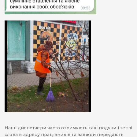
Наші диспетчери часто отримують такі подяки і теплі
слова в адресу працівників та завжди передають