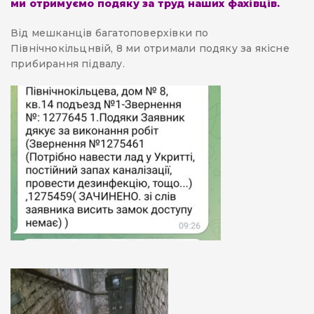
ми отримуємо подяку за труд наших фахівців.
Від мешканців багатоповерхівки по
Північнокільцнвій, 8 ми отримали подяку за якісне
прибирання підвалу.