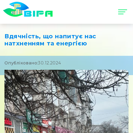
Вдячність, що напитує нас
натхненням та енергією
Опубліковано:
30.12.2024