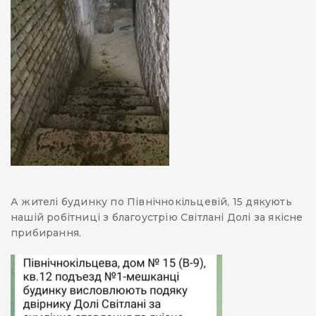
А жителі будинку по Північнокільцевій, 15 дякують
нашій робітниці з благоустрію Світлані Долі за якісне
прибирання.