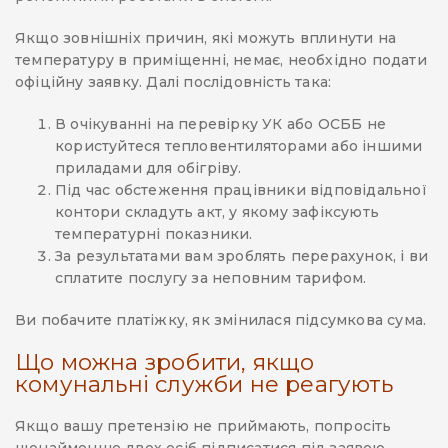
Якщо зовнішніх причин, які можуть вплинути на
температуру в приміщенні, немає, необхідно подати
офіційну заявку. Далі послідовність така:
В очікуванні на перевірку УК або ОСББ не
користуйтеся тепловентиляторами або іншими
приладами для обігріву.
Під час обстеження працівники відповідальної
контори складуть акт, у якому зафіксують
температурні показники.
За результатами вам зроблять перерахунок, і ви
сплатите послугу за неповним тарифом.
Ви побачите платіжку, як змінилася підсумкова сума.
Що можна зробити, якщо
комунальні служби не реагують
Якщо вашу претензію не приймають, попросіть