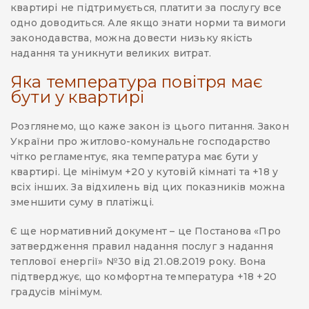
квартирі не підтримується, платити за послугу все
одно доводиться. Але якщо знати норми та вимоги
законодавства, можна довести низьку якість
надання та уникнути великих витрат.
Яка температура повітря має
бути у квартирі
Розглянемо, що каже закон із цього питання. Закон
України про житлово-комунальне господарство
чітко регламентує, яка температура має бути у
квартирі. Це мінімум +20 у кутовій кімнаті та +18 у
всіх інших. За відхилень від цих показників можна
зменшити суму в платіжці.
Є ще нормативний документ – це Постанова «Про
затвердження правил надання послуг з надання
теплової енергії» №30 від 21.08.2019 року. Вона
підтверджує, що комфортна температура +18 +20
градусів мінімум.