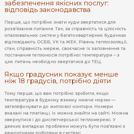
забезпечення якісних послуг:
відповідь законодавства
Перше, що потрібно знати куди звертатися для
розв’язання питання. Так, за справність та цілісність
опалювальних систем у багатоквартирних будинках
відповідають ОСББ, УК та ЖЕК. Рівень теплоізоляції,
стан, справність мереж, своєчасне їх заповнення та
постачання теплоносія потрібної температури – з
цих питань необхідно звертатися до ТЕЦ.
Якщо градусник показує менше
ніж 18 градусів, потрібно діяти
Тому перше, що вам потрібно зробити, якщо
температура в будинку взимку нижче норми —
зателефонувати до житлової контори. Номери
вказані на платіжці, їх можна знайти на сайті. Можна
звернутися і до диспетчерської тепломережі. У
деяких випадках проблеми можуть бути пов’язані з
ремонтними роботами в системі.