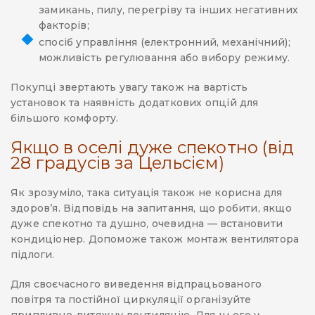
замикань, пилу, перегріву та інших негативних
факторів;
спосіб управління (електронний, механічний);
можливість регулювання або вибору режиму.
Покупці звертають увагу також на вартість
установок та наявність додаткових опцій для
більшого комфорту.
Якщо в оселі дуже спекотно (від
28 градусів за Цельсієм)
Як зрозуміло, така ситуація також не корисна для
здоров’я. Відповідь на запитання, що робити, якщо
дуже спекотно та душно, очевидна — встановити
кондиціонер. Допоможе також монтаж вентилятора
підлоги.
Для своєчасного виведення відпрацьованого
повітря та постійної циркуляції організуйте