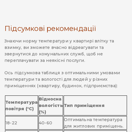
Підсумкові рекомендації
Знаючи норму температури у квартирі влітку та
взимку, ви зможете вчасно відреагувати та
звернутися до комунальних служб, щоб не
переплачувати за неякісні послуги.
Ось підсумкова таблиця з оптимальними умовами
температури та вологості для людей у різних
приміщеннях (квартиру, будинок, підприємства):
Відносна
Температура
вологість
Тип приміщення
повітря (°C)
(%)
Оптимальна температура
18-22
40-60
для житлових приміщень.