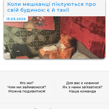
Коли мешканці піклуються про
свій будинок: є й такі!
13.05.2026
Хто ми?
Для вас є новини!
Чим ми займаємося?
Як з нами зв’язатися?
Можна подивитися!
Наша команда