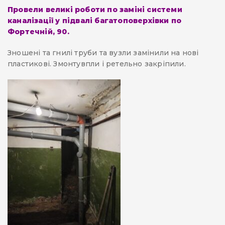
Провели великі роботи по заміні системи
каналізації у підвалі багатоповерхівки по
Фортечній, 90.
Зношені та гнилі труби та вузли замінили на нові
пластикові. Змонтувпли і ретельно закріпили.