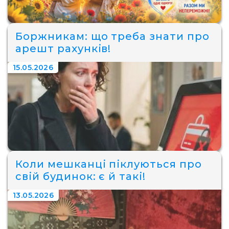
Боржникам: що треба знати про
арешт рахунків!
15.05.2026
Коли мешканці піклуються про
свій будинок: є й такі!
13.05.2026