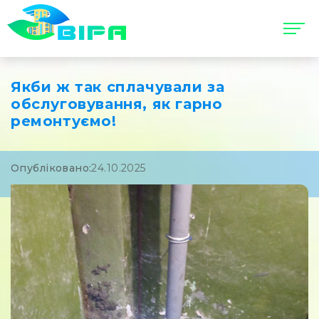
Якби ж так сплачували за
обслуговування, як гарно
ремонтуємо!
Опубліковано:
24.10.2025