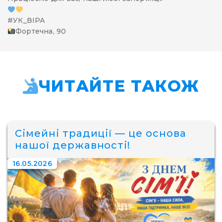
#УК_ВІРА
Фортечна, 90
ЧИТАЙТЕ ТАКОЖ
Сімейні традиції — це основа
нашої державності!
16.05.2026