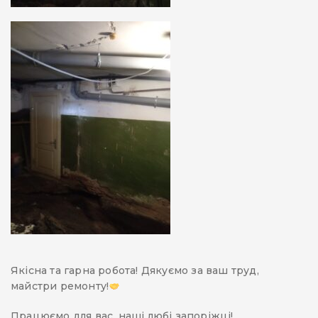
Якісна та гарна робота! Дякуємо за ваш труд,
майстри ремонту!
Працюємо для вас, наші любі запоріжці!