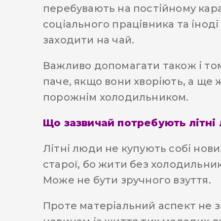
перебувають на постійному каран
соціального працівника та іноді
заходити на чай.
Важливо допомагати також і том
паче, якщо вони хворіють, а ще 
порожнім холодильником.
Що зазвичай потребують літні
Літні люди не купують собі нови
старої, бо жити без холодильник
Може не бути зручного взуття.
Проте матеріальний аспект не з