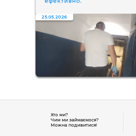
ефективно.
25.05.2026
Хто ми?
Чим ми займаємося?
Можна подивитися!