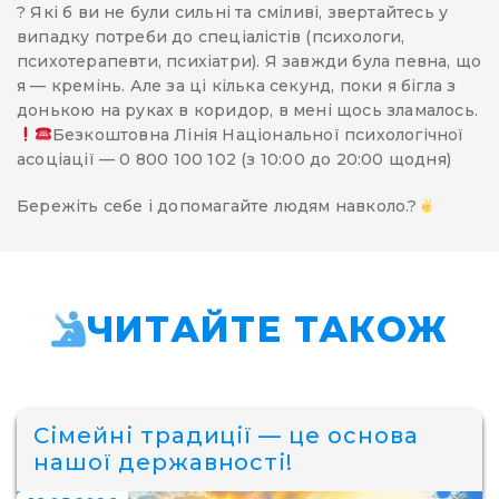
? Які б ви не були сильні та сміливі, звертайтесь у
випадку потреби до спеціалістів (психологи,
психотерапевти, психіатри). Я завжди була певна, що
я — кремінь. Але за ці кілька секунд, поки я бігла з
донькою на руках в коридор, в мені щось зламалось.
Безкоштовна Лінія Національної психологічної
асоціації — 0 800 100 102 (з 10:00 до 20:00 щодня)
Бережіть себе і допомагайте людям навколо.?
ЧИТАЙТЕ ТАКОЖ
Сімейні традиції — це основа
нашої державності!