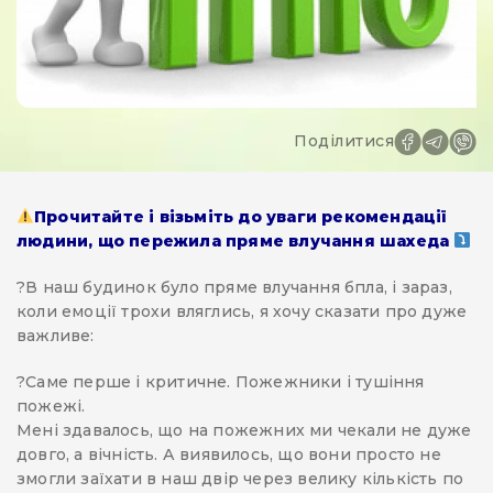
Поділитися
Прочитайте і візьміть до уваги рекомендації
людини, що пережила пряме влучання шахеда
?️В наш будинок було пряме влучання бпла, і зараз,
коли емоції трохи вляглись, я хочу сказати про дуже
важливе:
?Саме перше і критичне. Пожежники і тушіння
пожежі.
Мені здавалось, що на пожежних ми чекали не дуже
довго, а вічність. А виявилось, що вони просто не
змогли заїхати в наш двір через велику кількість по