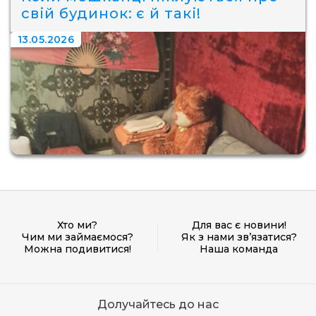
свій будинок: є й такі!
13.05.2026
Хто ми?
Для вас є новини!
Чим ми займаємося?
Як з нами зв’язатися?
Можна подивитися!
Наша команда
Долучайтесь до нас